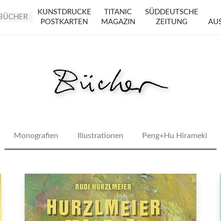
KUNSTDRUCKE
TITANIC
SÜDDEUTSCHE
BÜCHER
POSTKARTEN
MAGAZIN
ZEITUNG
AU
Monografien
Illustrationen
Peng+Hu Hirameki