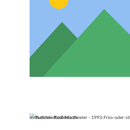
dsffsdfdsfsdfdsfdsfsdfs