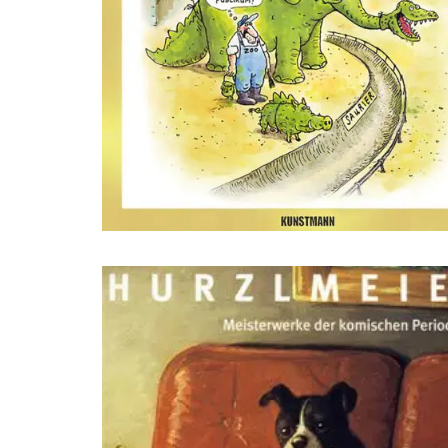
dsffsdfdsfsdfdsfdsfsdfs