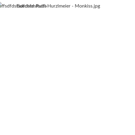
sffsdfdsfsdfdsfdsfsdfs