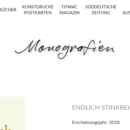
KUNSTDRUCKE
TITANIC
SÜDDEUTSCHE
BÜCHER
POSTKARTEN
MAGAZIN
ZEITUNG
AU
ENDLICH STINKRE
Erscheinungsjahr:
2018