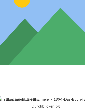
sffsdfdsfsdfdsfdsfsdfs