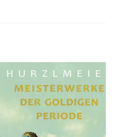
sffsdfdsfsdfdsfdsfsdfs