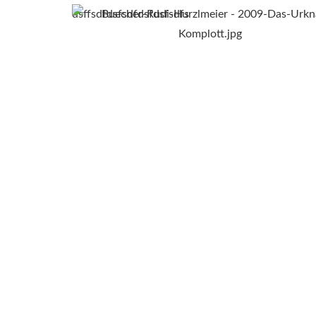
dsffsdfdsfsdfdsfdsfsdfs