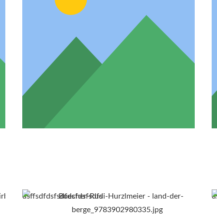
dsffsdfdsfsdfdsfdsfsdfs
d