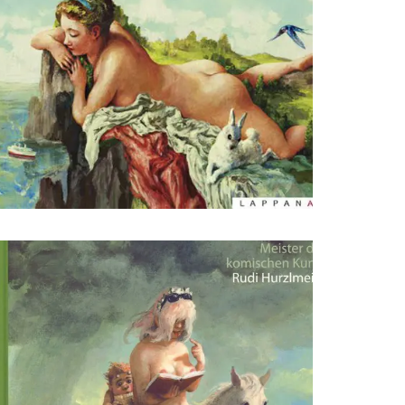
sffsdfdsfsdfdsfdsfsdfs