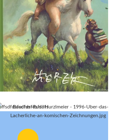
sffsdfdsfsdfdsfdsfsdfs