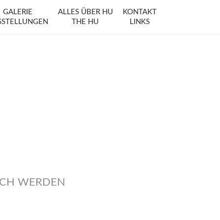
GALERIE
ALLES ÜBER HU
KONTAKT
SSTELLUNGEN
THE HU
LINKS
ICH WERDEN