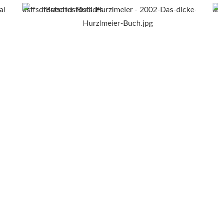
dsffsdfdsfsdfdsfdsfsdfs
d