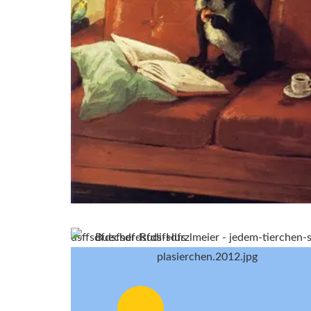
dsffsdfdsfsdfdsfdsfsdfs