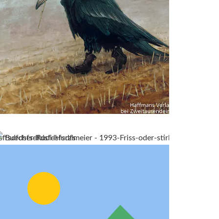
sffsdfdsfsdfdsfdsfsdfs