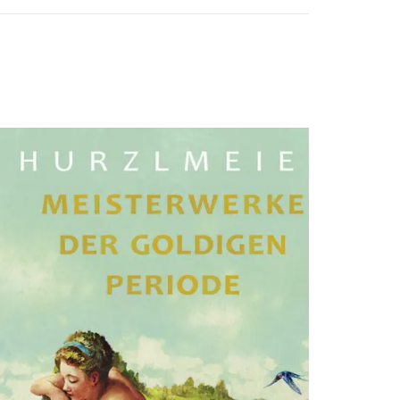
sffsdfdsfsdfdsfdsfsdfs