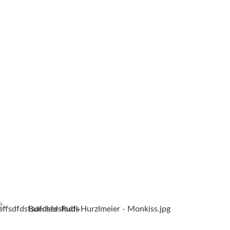
sffsdfdsfsdfdsfdsfsdfs