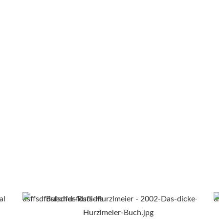
dsffsdfdsfsdfdsfdsfsdfs
d