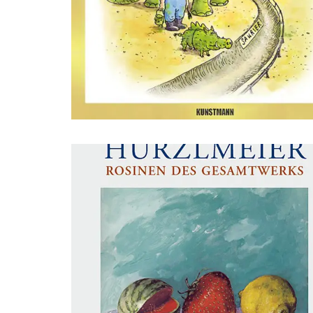
dsffsdfdsfsdfdsfdsfsdfs