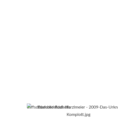
dsffsdfdsfsdfdsfdsfsdfs