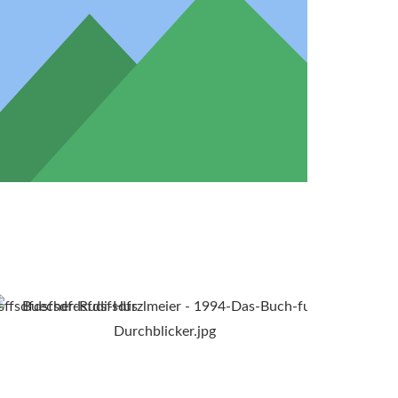
sffsdfdsfsdfdsfdsfsdfs