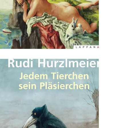
sffsdfdsfsdfdsfdsfsdfs