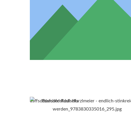
dsffsdfdsfsdfdsfdsfsdfs