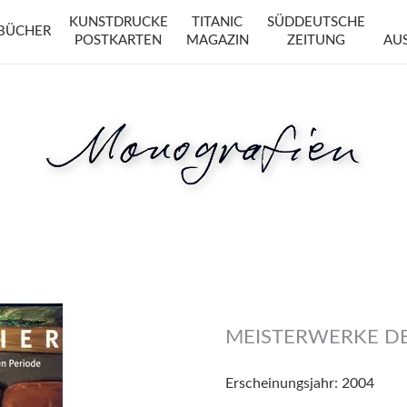
KUNSTDRUCKE
TITANIC
SÜDDEUTSCHE
BÜCHER
POSTKARTEN
MAGAZIN
ZEITUNG
AU
MEISTERWERKE D
Erscheinungsjahr:
2004