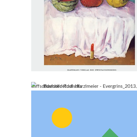
dsffsdfdsfsdfdsfdsfsdfs