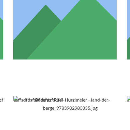
dsffsdfdsfsdfdsfdsfsdfs
d