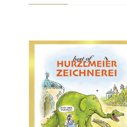
dsffsdfdsfsdfdsfdsfsdfs