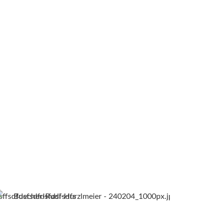
sffsdfdsfsdfdsfdsfsdfs