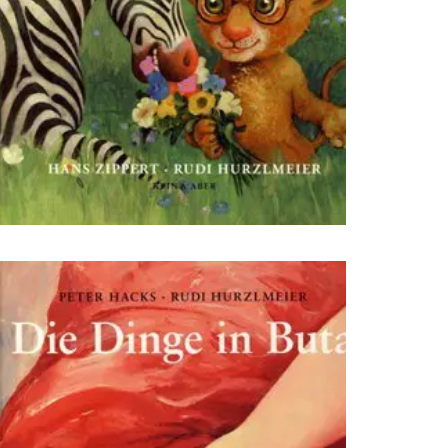
sffsdfdsfsdfdsfdsfsdfs