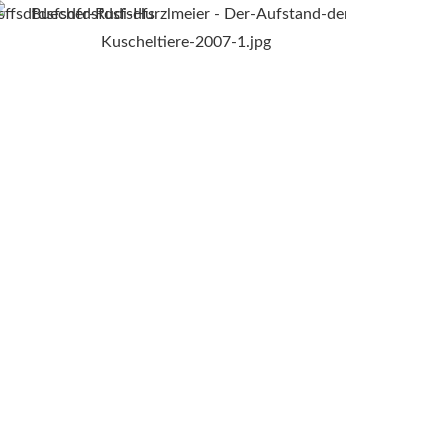
sffsdfdsfsdfdsfdsfsdfs