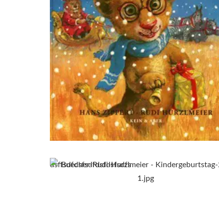
dsffsdfdsfsdfdsfdsfsdfs