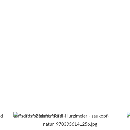
dsffsdfdsfsdfdsfdsfsdfs
d