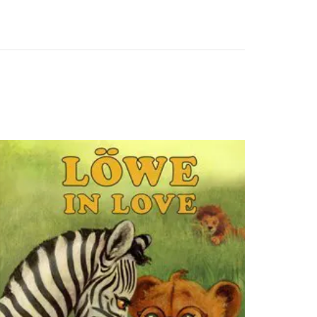
sffsdfdsfsdfdsfdsfsdfs