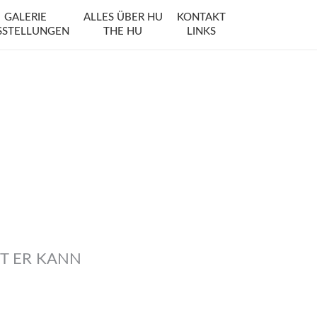
GALERIE
ALLES ÜBER HU
KONTAKT
SSTELLUNGEN
THE HU
LINKS
UT ER KANN