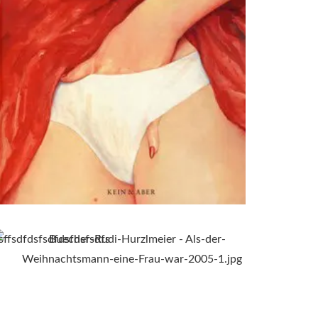
sffsdfdsfsdfdsfdsfsdfs