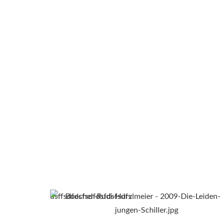
dsffsdfdsfsdfdsfdsfsdfs