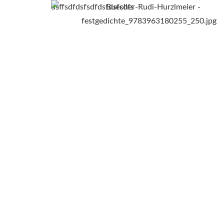
dsffsdfdsfsdfdsfdsfsdfs