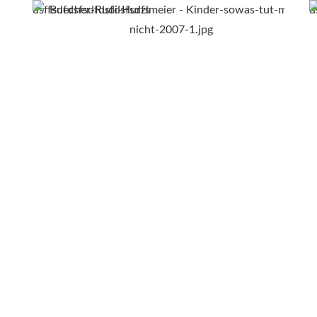
dsffsdfdsfsdfdsfdsfsdfs
d