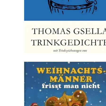
dsffsdfdsfsdfdsfdsfsdfs